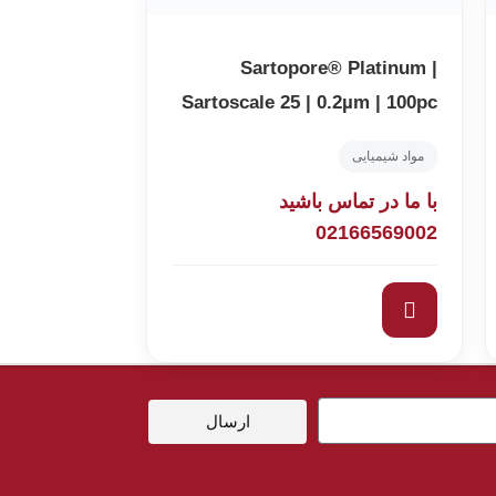
Sartopore® Platinum |
Sartoscale 25 | 0.2µm | 100pc
مواد شیمیایی
با ما در تماس باشید
02166569002
ارسال