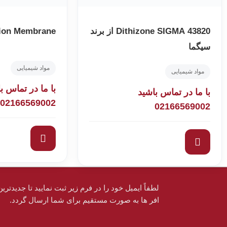
43820 Dithizone SIGMA از برند
tion Membrane
سیگما
مواد شیمیایی
مواد شیمیایی
با ما در تماس ب
با ما در تماس باشید
02166569002
02166569002
لطفاً ایمیل خود را در فرم زیر ثبت نمایید تا جدیدترین
افر ها به‌ صورت مستقیم برای شما ارسال گردد.