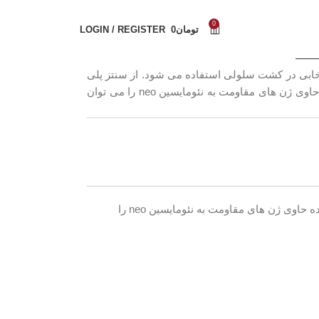
مواد شیمیایی
0
تومان
0
LOGIN / REGISTER
بیوتیک انتخابی در کشت سلولی استفاده می شود. از سنتز پلی
پپتید جلوگیری می کند. سلول های تبدیل شده حاوی ژن های مقاومت به نئومایسین neo را می توان
سولفات G-418، پودر به عنوان آنتی بیوتیک انتخابی در کشت سلولی استفاده می شود. از سنتز پلی پپتید جلوگیری می کند. سلول های تبدیل شده حاوی ژن های مقاومت به نئومایسین neo را