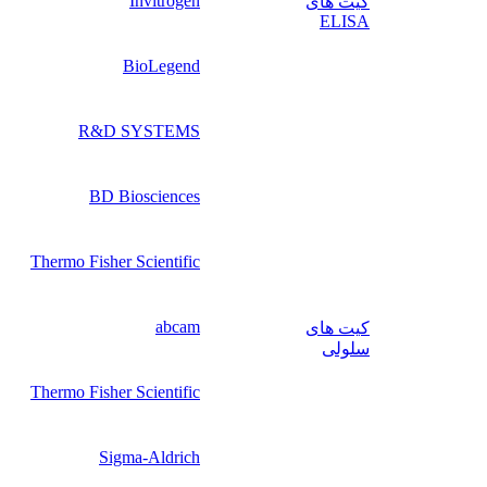
Invitrogen
کیت‌ های
ELISA
BioLegend
R&D SYSTEMS
BD Biosciences
Thermo Fisher Scientific
abcam
کیت‌ های
سلولی
Thermo Fisher Scientific
Sigma-Aldrich