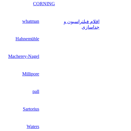
CORNING
whatman
اقلام فیلتراسیون و
جداسازی
Hahnemühle
Macherey-Nagel
Millipore
pall
Sartorius
Waters