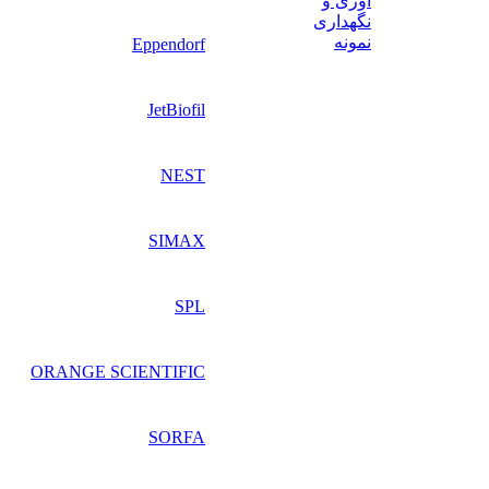
آوری و
نگهداری
نمونه
Eppendorf
JetBiofil
NEST
SIMAX
SPL
ORANGE SCIENTIFIC
SORFA