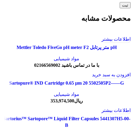
محصولات مشابه
اطلاعات بیشتر
pH متر پرتابل Mettler Toledo FiveGo pH meter F2
مواد شیمیایی
با ما در تماس باشید 02166569002
افزودن به سبد خرید
Sartopure® IND Cartridge 0.65 µm 20 5502505P2——G
مواد شیمیایی
ریال
353,974,500
اطلاعات بیشتر
Sartorius™ Sartopore™ Liquid Filter Capsules 5441307H5-00-
B