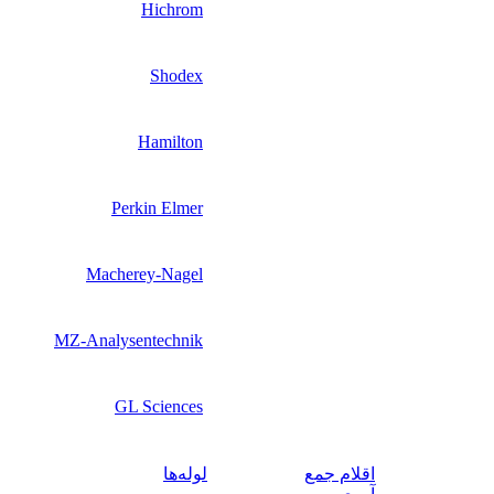
Hichrom
Shodex
Hamilton
Perkin Elmer
Macherey-Nagel
MZ-Analysentechnik
GL Sciences
اقلام جمع‌
لوله‌ها