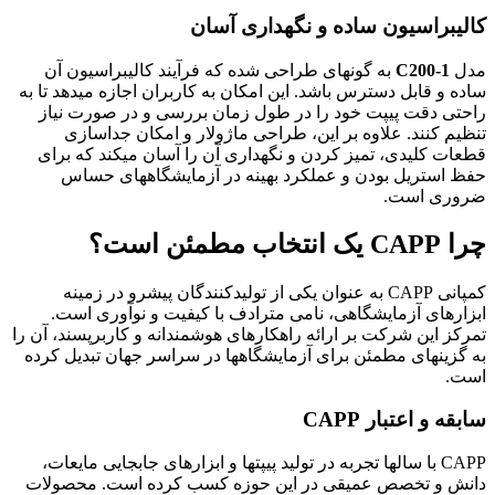
کالیبراسیون ساده و نگهداری آسان
مدل
C200-1
به گونهای طراحی شده که فرآیند کالیبراسیون آن
ساده و قابل دسترس باشد. این امکان به کاربران اجازه میدهد تا به
راحتی دقت پیپت خود را در طول زمان بررسی و در صورت نیاز
تنظیم کنند. علاوه بر این، طراحی ماژولار و امکان جداسازی
قطعات کلیدی، تمیز کردن و نگهداری آن را آسان میکند که برای
حفظ استریل بودن و عملکرد بهینه در آزمایشگاههای حساس
ضروری است.
چرا CAPP یک انتخاب مطمئن است؟
کمپانی CAPP به عنوان یکی از تولیدکنندگان پیشرو در زمینه
ابزارهای آزمایشگاهی، نامی مترادف با کیفیت و نوآوری است.
تمرکز این شرکت بر ارائه راهکارهای هوشمندانه و کاربرپسند، آن را
به گزینهای مطمئن برای آزمایشگاهها در سراسر جهان تبدیل کرده
است.
سابقه و اعتبار CAPP
CAPP با سالها تجربه در تولید پیپتها و ابزارهای جابجایی مایعات،
دانش و تخصص عمیقی در این حوزه کسب کرده است. محصولات