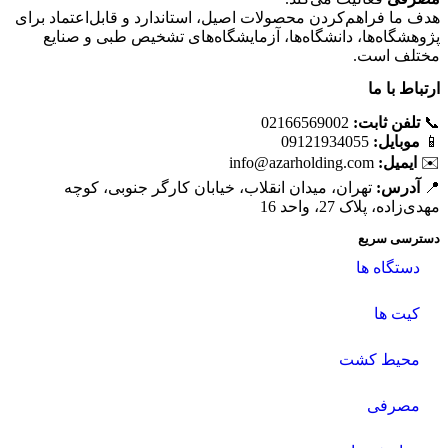
هدف ما فراهم‌کردن محصولات اصیل، استاندارد و قابل‌اعتماد برای
پژوهشگاه‌ها، دانشگاه‌ها، آزمایشگاه‌های تشخیص طبی و صنایع
مختلف است.
ارتباط با ما
📞
تلفن ثابت:
02166569002
📱
موبایل:
09121934055
✉️
ایمیل:
info@azarholding.com
📍
آدرس:
تهران، میدان انقلاب، خیابان کارگر جنوبی، کوچه
مهدی‌زاده، پلاک 27، واحد 16
دسترسی سریع
دستگاه ها
کیت ها
محیط کشت
مصرفی