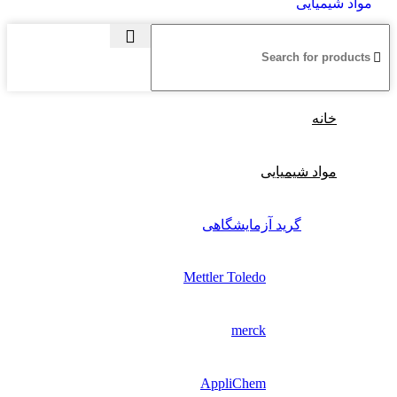
مواد شیمیایی
خانه
مواد شیمیایی
گرید آزمایشگاهی
Mettler Toledo
merck
AppliChem