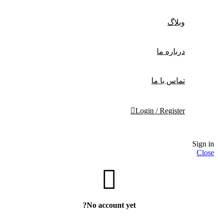
وبلاگ
درباره ما
تماس با ما
Login / Register
Sign in
Close
No account yet?