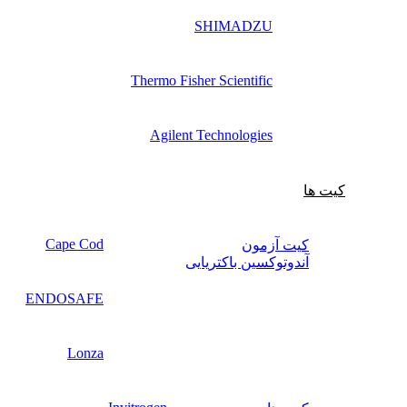
SHIMADZU
Thermo Fisher Scientific
Agilent Technologies
کیت ها
Cape Cod
کیت آزمون
آندوتوکسین باکتریایی
ENDOSAFE
Lonza