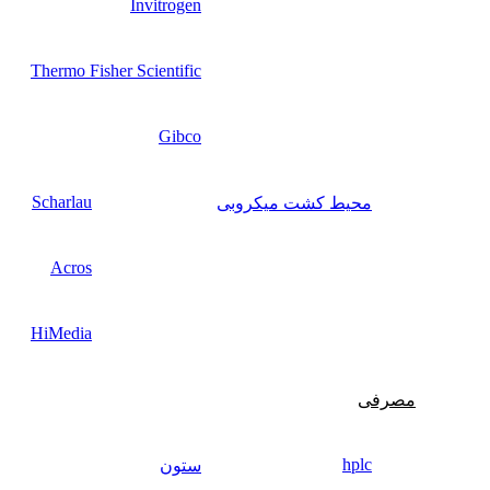
Invitrogen
Thermo Fisher Scientific
Gibco
Scharlau
محیط کشت میکروبی
Acros
HiMedia
مصرفی
hplc
ستون