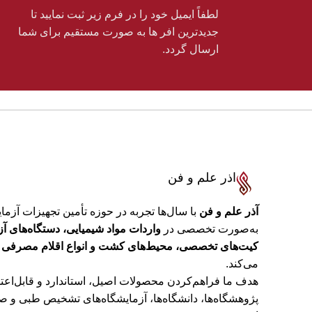
لطفاً ایمیل خود را در فرم زیر ثبت نمایید تا
دقت 0.001 گرم برای نتایج قابل اعتماد.
جدیدترین افر ها به‌ صورت مستقیم برای شما
پایداری سر
ارسال گردد.
صفحه نمایش LCD ب
طراحی مست
اذر علم و فن
آذر علم و فن
با سال‌ها تجربه در حوزه تأمین تجهیزات آزم
به‌صورت تخصصی در
واردات مواد شیمیایی، دستگاه‌های آ
کیت‌های تخصصی، محیط‌های کشت و انواع اقلام مصرفی
ف
می‌کند.
هدف ما فراهم‌کردن محصولات اصیل، استاندارد و قابل‌اعتم
پژوهشگاه‌ها، دانشگاه‌ها، آزمایشگاه‌های تشخیص طبی و ص