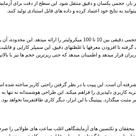
، حجمی یکسان و دقیق منتقل شود. این سطح از دقت برای آزمایش هایی
نند به نتایج خود اعتماد کرده و داده های قابل استنادی تولید کنند.
پیپت تک کاناله Aero CAPP با رنگ نارنجی چشمنواز خود، محدوده حجمی دقیقی بین 10
گرفته تا افزودن معرفها با غلظتهای دقیق، این سمپلر کارایی و قابلی
ربران قرار میدهد و اطمینان میدهد که حتی ریزترین حجم ها نیز با بالا
شرفته آن است. این پیپت با در نظر گرفتن راحتی کاربر ساخته شده 
ربه کاربری دلپذیری را فراهم میکند. این طراحی هوشمندانه نه تنها ب
 مثبت میگذارد. پیپتینگ با
این ابزار
، دیگر کاری طاقتفرسا نخواهد بود.