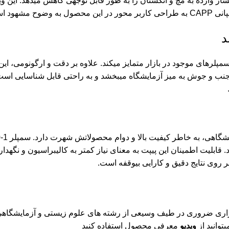
وارده به مچ و انگشتان را به طور قابل توجهی کاهش میدهد. این ویژگی
هود است.
مپلرهای موجود در بازار متمایز میکند. علاوه بر دقت و ارگونومی، این
پر جنب و جوش به میز آزمایشگاه میبخشد و به راحتی قابل شناسایی اس
. قابلیت اطمینان این پیپت به معنای نیاز کمتر به کالیبراسیون و نگه
دی خود، ابزاری ضروری در طیف وسیعی از رشته های علوم زیستی و آزمایشگ
وانید از
ویدیو
معرفی محصول استفاده کنید