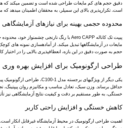
دقیق حجم های کم مایعات طراحی شده است و تضمین میکند که هر بار
است. تکرارپذیری بالای این سمپلر، به محققان اطمینان میدهد که میتوا
محدوده حجمی
بهینه برای نیازهای آزمایشگاهی
مایعات در آزمایشگاهها تبدیل میکند. از آمادهسازی نمونه های کوچک 
حجم به صورت دقیق در این بازه، انعطافپذیری بالایی را در اختیار کا
طراحی ارگونومیک برای افزایش بهره وری
یکی دیگر از ویژگیهای برجسته
مدل C100-1
، طراحی ارگونومیک پی
حداقل برساند. وزن سبک، تعادل مناسب و مکانیزم روان پیپتینگ، تج
خستگی، به طور مستقیم بر دقت و کیفیت نتایج آزمایشگاهی نیز تأثیر
کاهش خستگی و افزایش راحتی کاربر