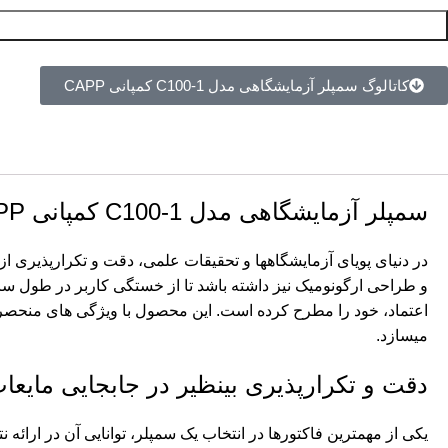
R TOLEDO
METROHM
BIOSERA
ستون
کاتالوگ سمپلر آزمایشگاهی مدل C100-1 کمپانی CAPP
HNOLOGIES
MERCK
METTLER TOLEDO
REY-NAGEL
SUPELCO
CRODA
سمپلر آزمایشگاهی مدل C100-1 کمپانی CAPP
SIGMA-ALDRICH
HONEYWELL
در دنیای پویای آزمایشگاهها و تحقیقات علمی، دقت و تکرارپذیری از 
INTERNATIONAL
اعتماد، خود را مطرح کرده است. این محصول با ویژگی های منحصر ب
میسازد.
دقت و تکرارپذیری بینظیر در جابجایی مایعا
یکی از مهمترین فاکتورها در انتخاب یک سمپلر، توانایی آن در ارائه ن