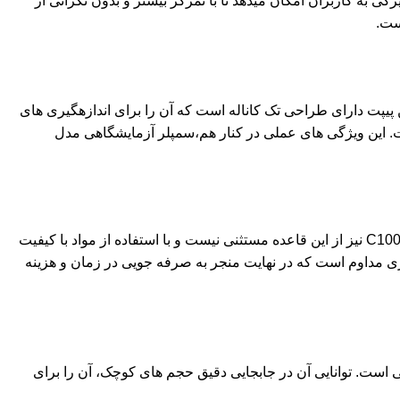
 به کاربران امکان میدهد تا با تمرکز بیشتر و بدون نگرانی از
 پیپت دارای طراحی تک کاناله است که آن را برای اندازهگیری های
ت. این ویژگی های عملی در کنار هم،سمپلر آزمایشگاهی مدل
کمپانی CAPP به عنوان یک نام شناخته شده در تولید تجهیزات آزمایشگاهی، به خاطر کیفیت بالا و دوام محصولاتش شهرت دارد. سمپلر C100-1 نیز از این قاعده مستثنی نیست و با استفاده از مواد با کیفیت
داری مداوم است که در نهایت منجر به صرفه جویی در زمان و هزینه
اهی است. توانایی آن در جابجایی دقیق حجم های کوچک، آن را برای