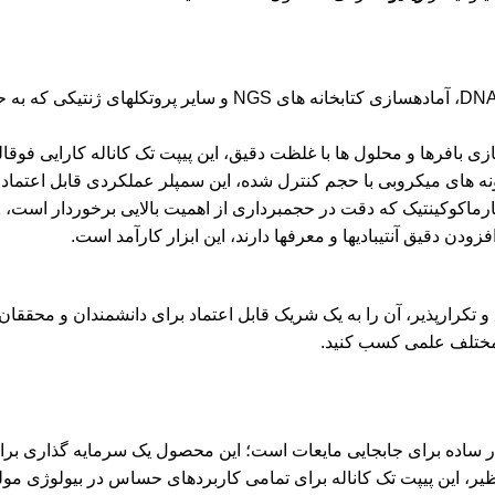
در کارهایی نظیر PCR، qPCR، استخراج DNA/RNA، آمادهسازی ک
ی بافرها و محلول ها با غلظت دقیق، این پیپت تک کاناله کارایی فوقالع
ه های میکروبی با حجم کنترل شده،
این سمپلر
عملکردی قابل اعتماد ا
 دقت در حجمبرداری از اهمیت بالایی برخوردار است، C100-1 نتایج ثابتی را تضمین میکند.
زودن دقیق آنتیبادیها و معرفها دارند، این ابزار کارآمد است.
، توانایی سمپلر C100-1 در ارائه نتایج دقیق و تکرارپذیر، آن را به یک شریک قابل اعتماد برا
ی مختلف علمی کسب کنید.
ل C100-1 از کمپانی CAPP، بیش از یک ابزار ساده برای جابجایی مایعات است؛ این محصول 
ری بینظیر، این پیپت تک کاناله برای تمامی کاربردهای حساس در بیولوژی