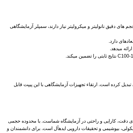
تابخانه های NGS و سایر پروتکلهای ژنتیکی که به حجم های دقیق نانولیتر و میکرولیتر نیاز دارند، سمپلر آزمایشگاهی
ادهای دارد.
رائه میدهد.
ی دانشمندان و محققان تبدیل کرده است. ارتقاء تجهیزات آزمایشگاهی با این پیپت قابل
یک سرمایه گذاری برای دقت، کارایی و راحتی در آزمایشگاه شماست. با محدوده حجمی
 مولکولی، بیوشیمی و تحقیقات دارویی ایدهآل است. برای دانشمندان و