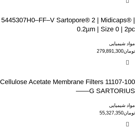
5445307H0–FF–V Sartopore® 2 | Midicaps® |
0.2µm | Size 0 | 2pc
مواد شیمیایی
تومان
279,891,300
Cellulose Acetate Membrane Filters 11107-100
——G SARTORIUS
مواد شیمیایی
تومان
55,327,350