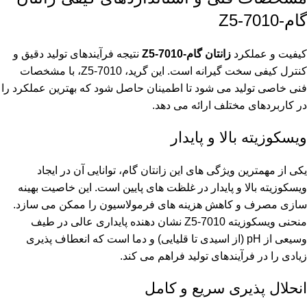
گام-Z5-7010
کیفیت و عملکرد
زانتان گام-Z5-7010
نتیجه فرآیندهای تولید دقیق و
کنترل کیفی سخت گیرانه است. این گرید، Z5-7010، با مشخصات
فنی خاصی تولید می شود تا اطمینان حاصل شود که بهترین عملکرد را
در کاربردهای مختلف ارائه می دهد.
ویسکوزیته بالا و پایدار
یکی از مهمترین ویژگی های این زانتان گام، توانایی آن در ایجاد
ویسکوزیته بالا و پایدار در غلظت های پایین است. این خاصیت بهینه
سازی مصرف و کاهش هزینه های فرمولاسیون را ممکن می سازد.
منحنی ویسکوزیته Z5-7010 نشان دهنده پایداری عالی در طیف
وسیعی از pH (از اسیدی تا قلیایی) و دما است که انعطاف پذیری
زیادی را در فرآیندهای تولید فراهم می کند.
انحلال پذیری سریع و کامل