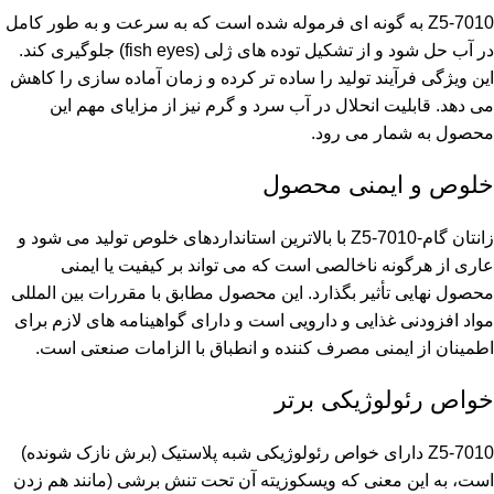
Z5-7010 به گونه ای فرموله شده است که به سرعت و به طور کامل
در آب حل شود و از تشکیل توده های ژلی (fish eyes) جلوگیری کند.
این ویژگی فرآیند تولید را ساده تر کرده و زمان آماده سازی را کاهش
می دهد. قابلیت انحلال در آب سرد و گرم نیز از مزایای مهم این
محصول به شمار می رود.
خلوص و ایمنی محصول
زانتان گام-Z5-7010 با بالاترین استانداردهای خلوص تولید می شود و
عاری از هرگونه ناخالصی است که می تواند بر کیفیت یا ایمنی
محصول نهایی تأثیر بگذارد. این محصول مطابق با مقررات بین المللی
مواد افزودنی غذایی و دارویی است و دارای گواهینامه های لازم برای
اطمینان از ایمنی مصرف کننده و انطباق با الزامات صنعتی است.
خواص رئولوژیکی برتر
Z5-7010 دارای خواص رئولوژیکی شبه پلاستیک (برش نازک شونده)
است، به این معنی که ویسکوزیته آن تحت تنش برشی (مانند هم زدن