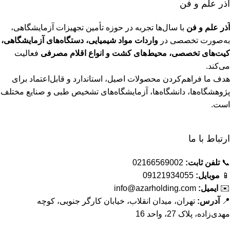
اذر علم و فن
آذر علم و فن
با سال‌ها تجربه در حوزه تأمین تجهیزات آزمایشگاهی،
به‌صورت تخصصی در
واردات مواد شیمیایی، دستگاه‌های آزمایشگاهی،
کیت‌های تخصصی، محیط‌های کشت و انواع اقلام مصرفی
فعالیت
می‌کند.
هدف ما فراهم‌کردن محصولات اصیل، استاندارد و قابل‌اعتماد برای
پژوهشگاه‌ها، دانشگاه‌ها، آزمایشگاه‌های تشخیص طبی و صنایع مختلف
است.
ارتباط با ما
📞
تلفن ثابت:
02166569002
📱
موبایل:
09121934055
✉️
ایمیل:
info@azarholding.com
📍
آدرس:
تهران، میدان انقلاب، خیابان کارگر جنوبی، کوچه
مهدی‌زاده، پلاک 27، واحد 16