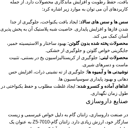
بافت، حفظ رطوبت و افزایش ماندگاری محصولات دارد. از جمله
کاربردهای آن می توان به موارد زیر اشاره کرد:
سس ها و سس های سالاد:
ایجاد بافت یکنواخت، جلوگیری از جدا
شدن فازها و افزایش پایداری. خاصیت شبه پلاستیک آن به پخش پذیری
آسان کمک می کند.
محصولات پخته شده بدون گلوتن:
بهبود ساختار و الاستیسیته خمیر،
جایگزینی خواص گلوتن و جلوگیری از خشکی.
محصولات لبنی:
جلوگیری از کریستالیزاسیون یخ در بستنی، تثبیت
ماست و دسرهای شیری.
نوشیدنی ها و آبمیوه ها:
جلوگیری از ته نشینی ذرات، افزایش حس
دهانی و بهبود پایداری سوسپانسیون ها.
غذاهای آماده و کنسرو شده:
ایجاد غلظت مطلوب و حفظ یکنواختی در
طول زمان نگهداری.
صنایع داروسازی
در صنعت داروسازی، زانتان گام به دلیل خواص غیرسمی و زیست
سازگار خود، ارزش زیادی دارد. زانتان گام-Z5-7010 به عنوان یک