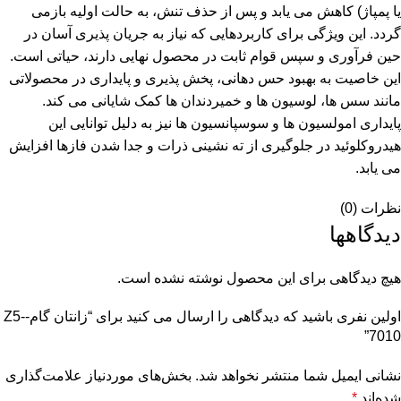
یا پمپاژ) کاهش می یابد و پس از حذف تنش، به حالت اولیه بازمی
گردد. این ویژگی برای کاربردهایی که نیاز به جریان پذیری آسان در
حین فرآوری و سپس قوام ثابت در محصول نهایی دارند، حیاتی است.
این خاصیت به بهبود حس دهانی، پخش پذیری و پایداری در محصولاتی
مانند سس ها، لوسیون ها و خمیردندان ها کمک شایانی می کند.
پایداری امولسیون ها و سوسپانسیون ها نیز به دلیل توانایی این
هیدروکلوئید در جلوگیری از ته نشینی ذرات و جدا شدن فازها افزایش
می یابد.
نظرات (0)
دیدگاهها
هیچ دیدگاهی برای این محصول نوشته نشده است.
اولین نفری باشید که دیدگاهی را ارسال می کنید برای “زانتان گام-Z5-
7010”
نشانی ایمیل شما منتشر نخواهد شد.
بخش‌های موردنیاز علامت‌گذاری
شده‌اند
*