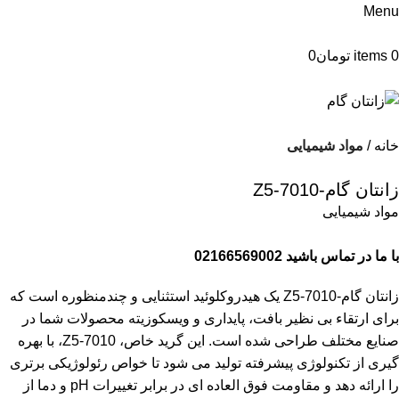
Menu
0
items
تومان
0
خانه
مواد شیمیایی
زانتان گام-Z5-7010
مواد شیمیایی
با ما در تماس باشید 02166569002
زانتان گام-Z5-7010 یک هیدروکلوئید استثنایی و چندمنظوره است که
برای ارتقاء بی نظیر بافت، پایداری و ویسکوزیته محصولات شما در
صنایع مختلف طراحی شده است. این گرید خاص، Z5-7010، با بهره
گیری از تکنولوژی پیشرفته تولید می شود تا خواص رئولوژیکی برتری
را ارائه دهد و مقاومت فوق العاده ای در برابر تغییرات pH و دما از