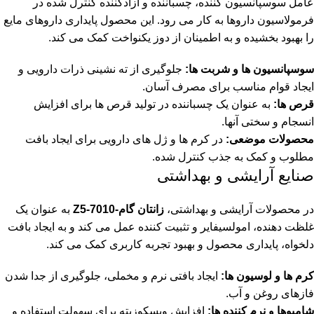
عامل سوسپانسیون کننده، چسباننده و آزادکننده کنترل شده در
فرمولاسیون داروها به کار می رود. این محصول پایداری داروهای مایع
را بهبود بخشیده و به اطمینان از دوز یکنواخت کمک می کند.
سوسپانسیون ها و شربت ها:
جلوگیری از ته نشینی ذرات دارویی و
ایجاد قوام مناسب برای مصرف آسان.
قرص ها:
به عنوان یک چسباننده در تولید قرص ها برای افزایش
انسجام و سختی آنها.
محصولات موضعی:
در کرم ها و ژل های دارویی برای ایجاد بافت
مطلوب و کمک به جذب کنترل شده.
صنایع آرایشی و بهداشتی
در محصولات آرایشی و بهداشتی،
زانتان گام-Z5-7010
به عنوان یک
غلظت دهنده، امولسیفایر و تثبیت کننده عمل می کند و به ایجاد بافت
دلخواه، پایداری محصول و بهبود تجربه کاربری کمک می کند.
کرم ها و لوسیون ها:
ایجاد بافتی نرم و مخملی، جلوگیری از جدا شدن
فازهای روغن و آب.
شامپوها و نرم کننده ها:
افزایش ویسکوزیته برای سهولت استفاده و