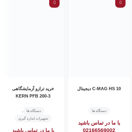
C-MAG HS 10 دیجیتال
خرید ترازو آزمایشگاهی
KERN PFB 200-3
,
دستگاه ها
دستگاه ها
تجهیزات اندازه گیری
با ما در تماس باشید
02166569002
با ما در تماس باشید