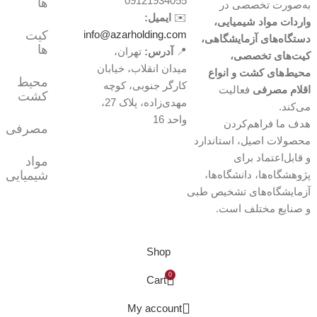
09121934055
ها
به‌صورت تخصصی در
✉️
ایمیل:
واردات مواد شیمیایی،
info@azarholding.com
کیت
دستگاه‌های آزمایشگاهی،
ها
📍
آدرس:
تهران،
کیت‌های تخصصی،
میدان انقلاب، خیابان
محیط‌های کشت و انواع
محیط
کارگر جنوبی، کوچه
اقلام مصرفی
فعالیت
کشت
مهدی‌زاده، پلاک 27،
می‌کند.
واحد 16
هدف ما فراهم‌کردن
مصرفی
محصولات اصیل، استاندارد
و قابل‌اعتماد برای
مواد
پژوهشگاه‌ها، دانشگاه‌ها،
شیمیایی
آزمایشگاه‌های تشخیص طبی
و صنایع مختلف است.
Shop
0
Cart
My account