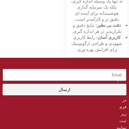
نه تنها یک وسیله اندازه گیری،
بلکه یک سرمایه گذاری
هوشمندانه برای آینده ای
دقیق تر و کارآمدتر است.
دقت بی نظیر:
نتایج دقیق و
تکرارپذیر در هر اندازه گیری.
کاربری آسان:
رابط کاربری
شهودی و طراحی ارگونومیک
برای افزایش بهره وری.
لطفاً
ایمیل
خود
ارسال
را
در
فرم
زیر
ثبت
نمایید