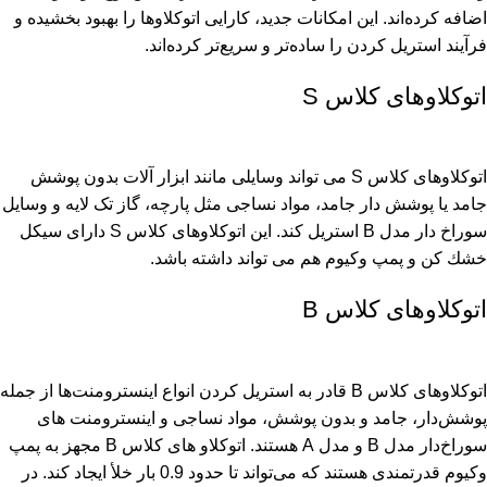
اضافه کرده‌اند. این امکانات جدید، کارایی اتوکلاوها را بهبود بخشیده و
فرآیند استریل کردن را ساده‌تر و سریع‌تر کرده‌اند.
اتوكلاوهای كلاس S
اتوكلاوهای کلاس S می تواند وسایلی مانند ابزار آلات بدون پوشش
جامد یا پوشش دار جامد، مواد نساجی مثل پارچه، گاز تک لایه و وسایل
سوراخ دار مدل B استریل کند. این اتوكلاوهای كلاس S دارای سيكل
خشك كن و پمپ وكيوم هم می تواند داشته باشد.
اتوکلاوهای كلاس B
اتوکلاوهای کلاس B قادر به استریل کردن انواع اینسترومنت‌ها از جمله
پوشش‌دار، جامد و بدون پوشش، مواد نساجی و اینسترومنت‌ های
سوراخ‌دار مدل B و مدل A هستند. اتوکلاو های کلاس B
مجهز به پمپ
وکیوم قدرتمندی هستند که می‌تواند تا حدود 0.9 بار خلأ ایجاد کند. در