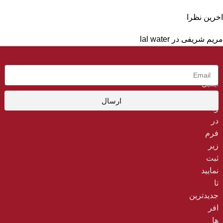
اخرین نظرا
مریم شریفی
در
lal water
لطفاً
ایمیل
خود
ارسال
را
در
فرم
زیر
ثبت
نمایید
تا
جدیدترین
افر
ها