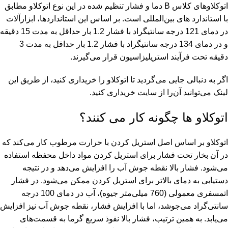
اتوکلاو‌های کلاس B دما و فشار تنظیم شده در این نوع اتوکلاو مطابق
با استاندارد های بین‌المللی است. بر اساس این استانداردها، ابزارآلات
در دمای 121 درجه سانتیگراد با فشار 1.2 بار حداقل به مدت 15 دقیقه
و در دمای 134 درجه سانتیگراد با فشار 1.2 بار حداقل به مدت 3
دقیقه تحت فرآیند استریلیزاسیون قرار می‌گیرند.
اگر به دنبالی جایی می‌گردید تا اتوکلاو را خریداری کنید، از طریق این
لینک
می‌توانید آن‌را از سایت خریداری کنید.
اتوکلاو ها چگونه کار می کنند؟
اتوکلاو بر اساس اصل استریل کردن با حرارت مرطوب کار می‌کند که
در آن بخار تحت فشار برای استریل کردن مواد داخل محفظه استفاده
می‌شود. فشار بالا نقطه جوش آب را افزایش می‌دهد و در نتیجه
دستیابی به دمای بالاتر برای استریل کردن ممکن می‌شود. در فشار
اتمسفری معمولی (760 میلی‌متر جیوه)، آب در دمای 100 درجه
سانتی‌گراد می‌جوشد، اما با افزایش فشار، نقطه جوش آب نیز افزایش
می‌یابد. به همین ترتیب، فشار بالا نفوذ سریع گرما به قسمت‌های