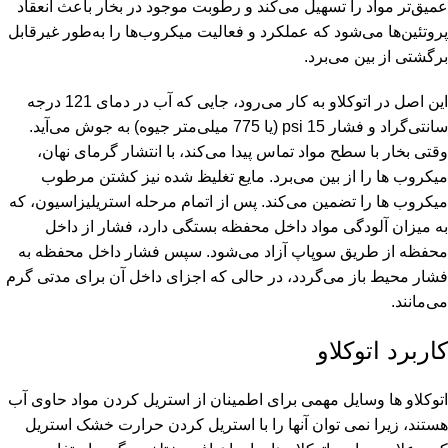
عمیق‌تر مواد را تسهیل می‌کند و رطوبت موجود در بخار باعث انعقاد
پروتئین‌ها می‌شود که عملکرد و فعالیت میکروب‌ها را به‌طور غیرقابل
برگشتی از بین می‌برد.
این اصل در اتوکلاو به کار می‌رود، جایی که آب در دمای 121 درجه
سانتی‌گراد و فشار 15 psi (یا 775 میلی‌متر جیوه) به جوش می‌آید.
وقتی بخار با سطح مواد تماس پیدا می‌کند، با انتشار گرمای نهان،
میکروب ‌ها را از بین می‌برد. مایع تغلیظ شده نیز کشتن مرطوب
میکروب ‌ها را تضمین می‌کند. پس از اتمام مرحله استریلیزاسیون، که
به میزان آلودگی مواد داخل محفظه بستگی دارد، فشار از داخل
محفظه از طریق سوپاپ آزاد می‌شود. سپس فشار داخل محفظه به
فشار محیط باز می‌گردد، در حالی که اجزای داخل آن برای مدتی گرم
می‌مانند.
کاربرد اتوکلاو
اتوکلاو ها وسایل مهمی برای اطمینان از استریل کردن مواد حاوی آب
هستند، زیرا نمی توان آنها را با استریل کردن حرارت خشک استریل