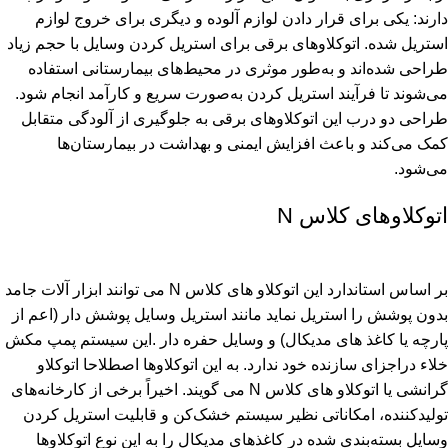
دارند: یکی برای قرار دادن لوازم آلوده و دیگری برای خروج لوازم
استریل شده. اتوکلاوهای برقی برای استریل کردن وسایل با حجم زیاد
طراحی شده‌اند و به‌طور موثری در محیط‌های بیمارستانی استفاده
می‌شوند تا فرآیند استریل کردن به‌صورت سریع و کارآمد انجام شود.
طراحی دو درب این اتوکلاوهای برقی به جلوگیری از آلودگی متقابل
کمک می‌کند و باعث افزایش ایمنی و بهداشت در بیمارستان‌ها
می‌شود.
اتوکلاوهای كلاس N
بر اساس استاندارد اين اتوكلاو های کلاس N مى توانند ابزار آلات جامد
بدون پوشش را استريل نمايد مانند استریل وسایل پوشش دار (اعم از
پارچه یا كاغذ های مدیکال) و وسایل حفره دار .این سيستم پمپ مکش
خلاء دراجزای سازنده خود ندارد. به این اتوکلاوها اصطلاحا اتوکلاو
گرانشی یا اتوكلاو های کلاس N می گویند. اخیراً برخی از کارخانه‌های
تولیدکننده، امکاناتی نظیر سیستم خشک‌کن و قابلیت استریل کردن
وسایل بسته‌بندی شده در کاغذهای مدیکال را به این نوع اتوکلاوها