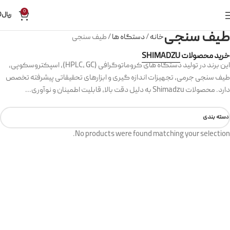
0
ریال
0
طیف‌ سنجی
خانه
دستگاه ها
طیف‌ سنجی
خرید محصولات
SHIMADZU
این برند در تولید دستگاه های کروماتوگرافی (HPLC، GC)، اسپکتروسکوپی،
طیف سنجی جرمی، تجهیزات اندازه گیری و ابزارهای تحقیقاتی پیشرفته تخصص
دارد. محصولات Shimadzu به دلیل دقت بالا، قابلیت اطمینان و نوآوری...
دسته بندی
No products were found matching your selection.