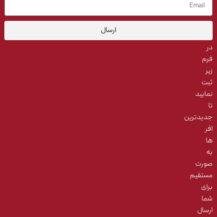
لطفاً
ایمیل
خود
ارسال
را
در
فرم
زیر
ثبت
نمایید
تا
جدیدترین
افر
ها
به‌
صورت
مستقیم
برای
شما
ارسال