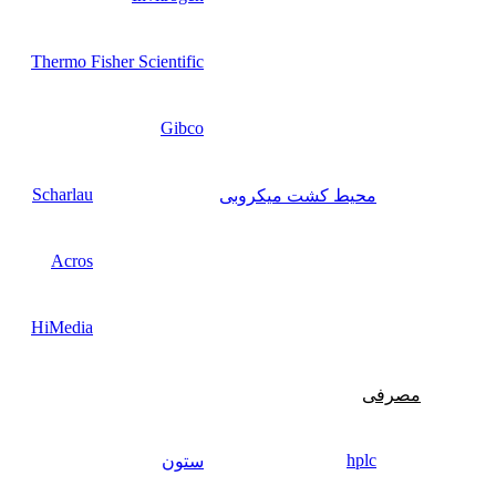
Thermo Fisher Scientific
Gibco
Scharlau
محیط کشت میکروبی
Acros
HiMedia
مصرفی
hplc
ستون