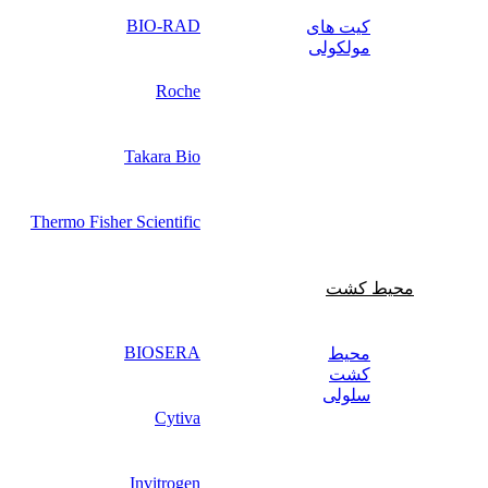
BIO-RAD
کیت‌ های
مولکولی
Roche
Takara Bio
Thermo Fisher Scientific
محیط کشت
BIOSERA
محیط
کشت
سلولی
Cytiva
Invitrogen