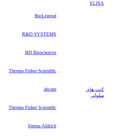
ELISA
BioLegend
R&D SYSTEMS
BD Biosciences
Thermo Fisher Scientific
abcam
کیت‌ های
سلولی
Thermo Fisher Scientific
Sigma-Aldrich