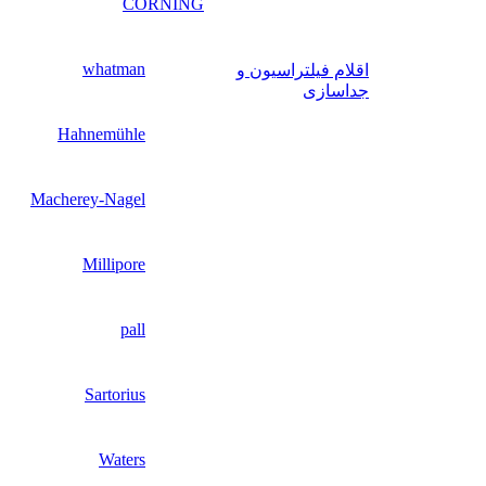
CORNING
whatman
اقلام فیلتراسیون و
جداسازی
Hahnemühle
Macherey-Nagel
Millipore
pall
Sartorius
Waters