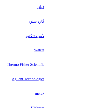
فیلتر
گارد ستون
لامپ دتکتور
Waters
Thermo Fisher Scientific
Agilent Technologies
merck
Hichrom