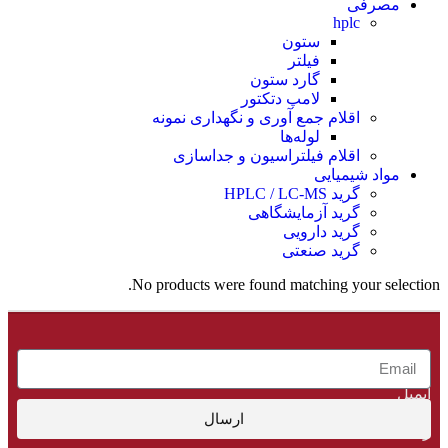
مصرفی
hplc
ستون
فیلتر
گارد ستون
لامپ دتکتور
اقلام جمع‌ آوری و نگهداری نمونه
لوله‌ها
اقلام فیلتراسیون و جداسازی
مواد شیمیایی
گرید HPLC / LC-MS
گرید آزمایشگاهی
گرید دارویی
گرید صنعتی
No products were found matching your selection.
لطفاً
ایمیل
خود
ارسال
را