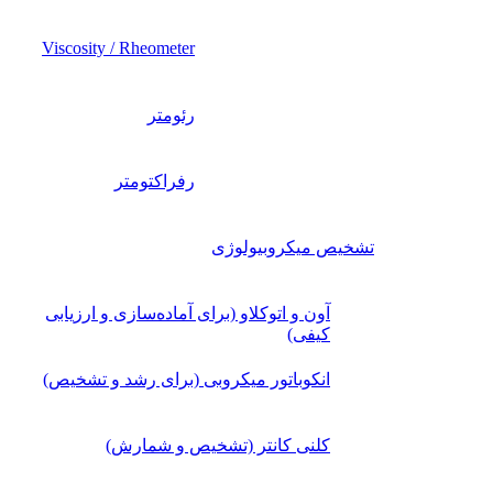
Viscosity / Rheometer
رئومتر
رفراکتومتر
تشخیص میکروبیولوژی
آون و اتوکلاو (برای آماده‌سازی و ارزیابی
کیفی)
انکوباتور میکروبی (برای رشد و تشخیص)
کلنی کانتر (تشخیص و شمارش)