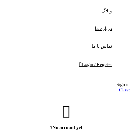
وبلاگ
درباره ما
تماس با ما
Login / Register
Sign in
Close
No account yet?