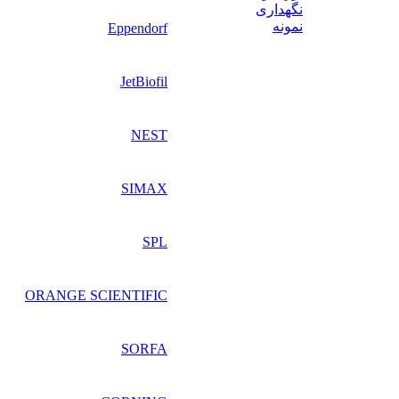
نگهداری
نمونه
Eppendorf
JetBiofil
NEST
SIMAX
SPL
ORANGE SCIENTIFIC
SORFA