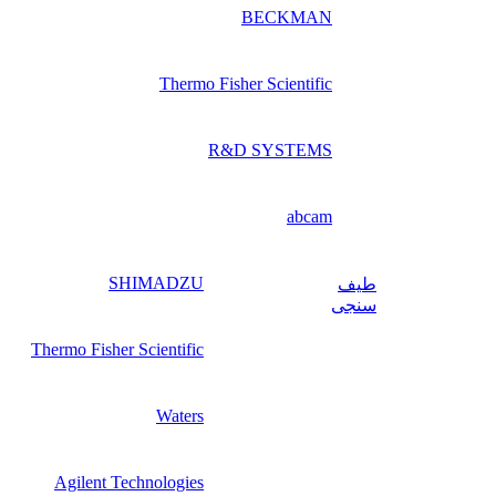
BECKMAN
Thermo Fisher Scientific
R&D SYSTEMS
abcam
SHIMADZU
طیف‌
سنجی
Thermo Fisher Scientific
Waters
Agilent Technologies