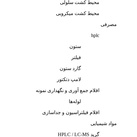
محیط کشت سلولی
محیط کشت میکروبی
مصرفی
hplc
ستون
فیلتر
گارد ستون
لامپ دتکتور
اقلام جمع‌ آوری و نگهداری نمونه
لوله‌ها
اقلام فیلتراسیون و جداسازی
مواد شیمیایی
گرید HPLC / LC-MS