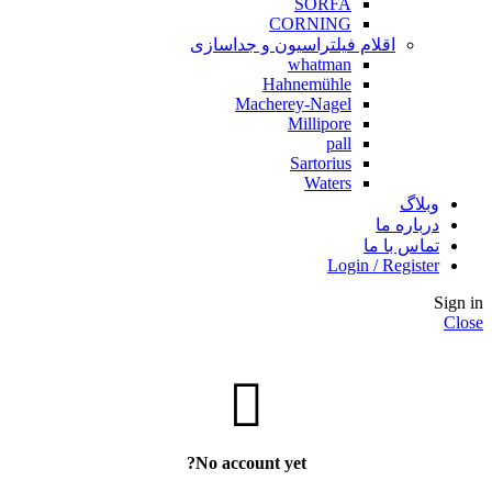
SORFA
CORNING
اقلام فیلتراسیون و جداسازی
whatman
Hahnemühle
Macherey-Nagel
Millipore
pall
Sartorius
Waters
وبلاگ
درباره ما
تماس با ما
Login / Register
Sign in
Close
No account yet?