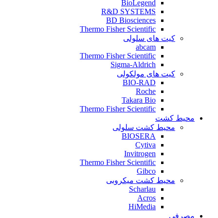
BioLegend
R&D SYSTEMS
BD Biosciences
Thermo Fisher Scientific
کیت‌ های سلولی
abcam
Thermo Fisher Scientific
Sigma-Aldrich
کیت‌ های مولکولی
BIO-RAD
Roche
Takara Bio
Thermo Fisher Scientific
محیط کشت
محیط کشت سلولی
BIOSERA
Cytiva
Invitrogen
Thermo Fisher Scientific
Gibco
محیط کشت میکروبی
Scharlau
Acros
HiMedia
مصرفی