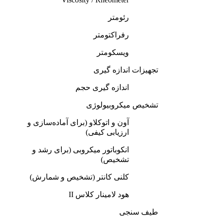
رئومتر
رفراکتومتر
ویسکومتر
تجهیزات اندازه گیری
اندازه گیری حجم
تشخیص میکروبیولوژی
آون و اتوکلاو (برای آماده‌سازی و
ارزیابی کیفی)
انکوباتور میکروبی (برای رشد و
تشخیص)
کلنی کانتر (تشخیص و شمارش)
هود لامینار کلاس II
طیف‌ سنجی