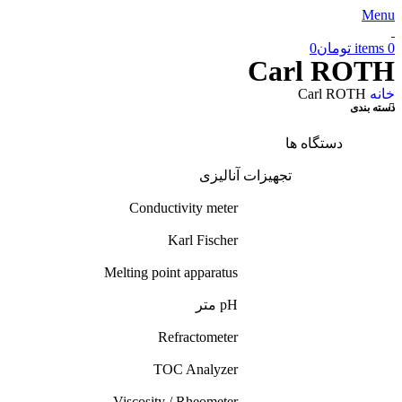
Menu
0
items
تومان
0
Carl ROTH
خانه
Carl ROTH
دسته بندی
دستگاه ها
تجهیزات آنالیزی
Conductivity meter
Karl Fischer
Melting point apparatus
pH متر
Refractometer
TOC Analyzer
Viscosity / Rheometer