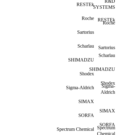
R&D
RESTEk
SYSTEMS
Roche
RESTEk
Roche
Sartorius
Scharlau
Sartorius
Scharlau
SHIMADZU
SHIMADZU
Shodex
Shodex
Sigma-
Sigma-Aldrich
Aldrich
SIMAX
SIMAX
SORFA
SORFA
Spectrum
Spectrum Chemical
Chemical