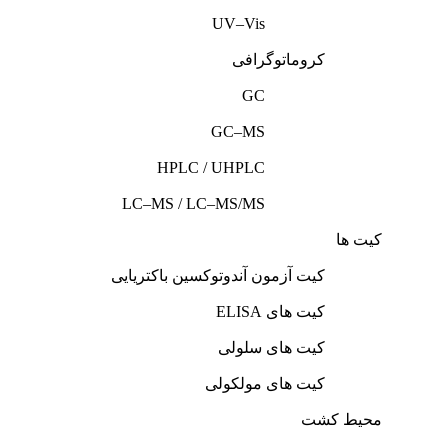
UV–Vis
کروماتوگرافی
GC
GC–MS
HPLC / UHPLC
LC–MS / LC–MS/MS
کیت ها
کیت آزمون آندوتوکسین باکتریایی
کیت‌ های ELISA
کیت‌ های سلولی
کیت‌ های مولکولی
محیط کشت