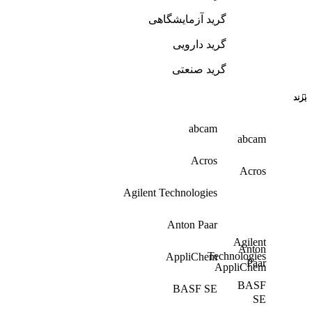
گرید آزمایشگاهی
گرید دارویی
گرید صنعتی
برند
abcam
abcam
Acros
Acros
Agilent Technologies
Anton Paar
Agilent
Anton
Technologies
AppliChem
Paar
AppliChem
BASF
BASF SE
SE