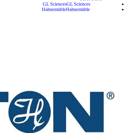
GL Sciences
GL Sciences
Hahnemühle
Hahnemühle