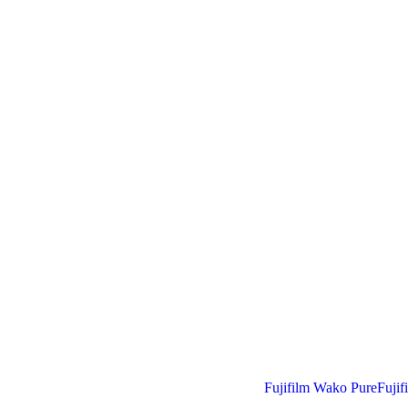
Fujifilm Wako Pure
Fuji